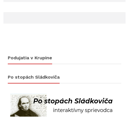
Podujatia v Krupine
Po stopách Sládkoviča