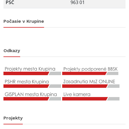
PSČ
963 01
Počasie v Krupine
Odkazy
Projekty