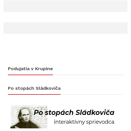
Podujatia v Krupine
Po stopách Sládkoviča