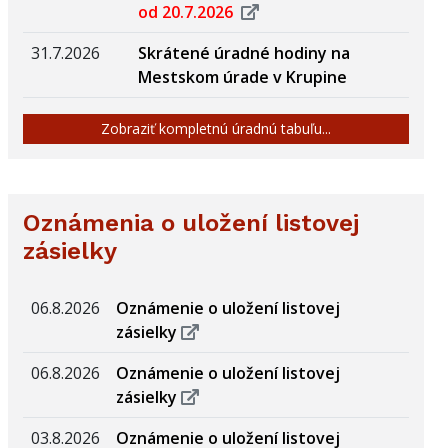
od 20.7.2026
31.7.2026
Skrátené úradné hodiny na
Mestskom úrade v Krupine
Zobraziť kompletnú úradnú tabuľu...
Oznámenia o uložení listovej
zásielky
06.8.2026
Oznámenie o uložení listovej
zásielky
06.8.2026
Oznámenie o uložení listovej
zásielky
03.8.2026
Oznámenie o uložení listovej