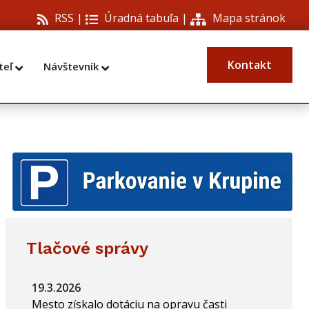
RSS |
Úradná tabuľa
|
Mapa stránok
Kontakt
teľ
Návštevník
Tlačové správy
19.3.2026
Mesto získalo dotáciu na opravu časti