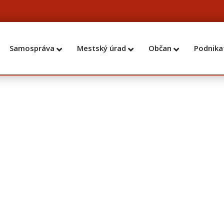
Samospráva
Mestský úrad
Občan
Podnika