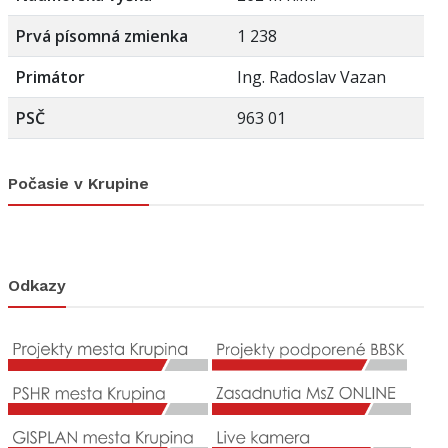
Prvá písomná zmienka
1 238
Primátor
Ing. Radoslav Vazan
PSČ
963 01
Počasie v Krupine
Odkazy