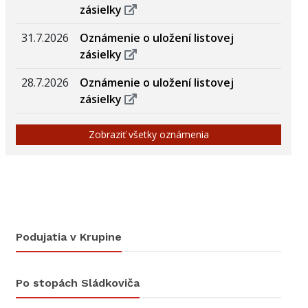
zásielky
31.7.2026
Oznámenie o uložení listovej
zásielky
28.7.2026
Oznámenie o uložení listovej
zásielky
Zobraziť všetky oznámenia
Podujatia v Krupine
Po stopách Sládkoviča