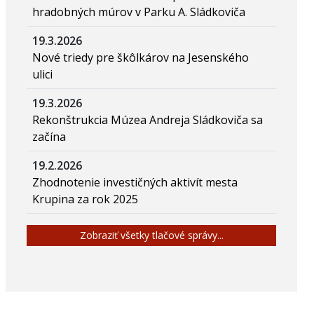
hradobných múrov v Parku A. Sládkoviča
19.3.2026
Nové triedy pre škôlkárov na Jesenského
ulici
19.3.2026
Rekonštrukcia Múzea Andreja Sládkoviča sa
začína
19.2.2026
Zhodnotenie investičných aktivít mesta
Krupina za rok 2025
Zobraziť všetky tlačové správy...