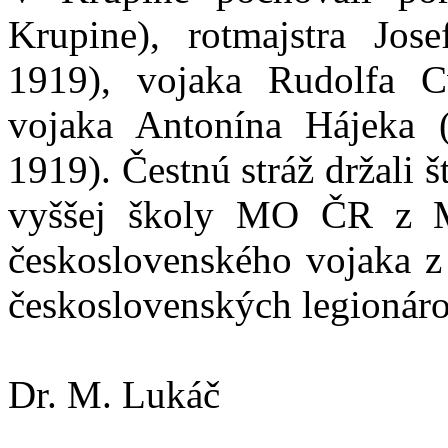
Krupine), rotmajstra Jos
1919), vojaka Rudolfa C
vojaka Antonína Hájeka 
1919). Čestnú stráž držali š
vyššej školy MO ČR z M
československého vojaka z
československých legionár
Dr. M. Lukáč