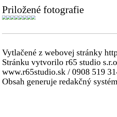
Priložené fotografie
Vytlačené z webovej stránky htt
Stránku vytvorilo r65 studio s.r.
www.r65studio.sk / 0908 519 31
Obsah generuje redakčný systém