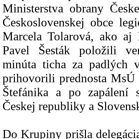
Ministerstva obrany Česke
Československej obce legio
Marcela Tolarová, ako aj
Pavel Šesták položili v
minúta ticha za padlých 
prihovorili prednosta MsÚ
Štefánika a po zapálení 
Českej republiky a Slovensk
Do Krupiny prišla delegáci