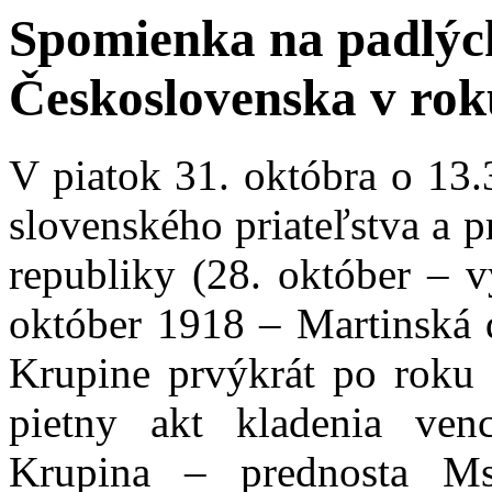
Spomienka na padlýc
Československa v rok
V piatok 31. októbra o 13.
slovenského priateľstva a 
republiky (28. október – v
október 1918 – Martinská d
Krupine prvýkrát po roku 
pietny akt kladenia ven
Krupina – prednosta Ms