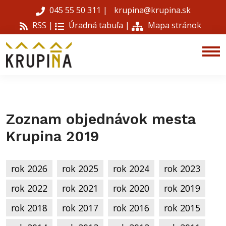
045 55 50 311
|
krupina@krupina.sk
RSS |
Úradná tabuľa
|
Mapa stránok
Zoznam objednávok mesta
Krupina 2019
rok 2026
rok 2025
rok 2024
rok 2023
rok 2022
rok 2021
rok 2020
rok 2019
rok 2018
rok 2017
rok 2016
rok 2015