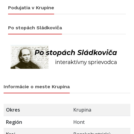
Podujatia v Krupine
Po stopách Sládkoviča
Informácie o meste Krupina
Okres
Krupina
Región
Hont