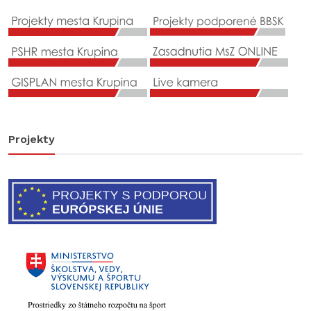
Projekty