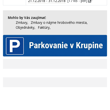
21.12.2018 - 31.12.2018
[17 kB - pdf]
Mohlo by Vás zaujímať:
Zmluvy,
Zmluvy o nájme hrobového miesta,
Objednávky,
Faktúry,