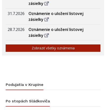
zásielky
31.7.2026
Oznámenie o uložení listovej
zásielky
28.7.2026
Oznámenie o uložení listovej
zásielky
Zobraziť všetky oznámenia
Podujatia v Krupine
Po stopách Sládkoviča