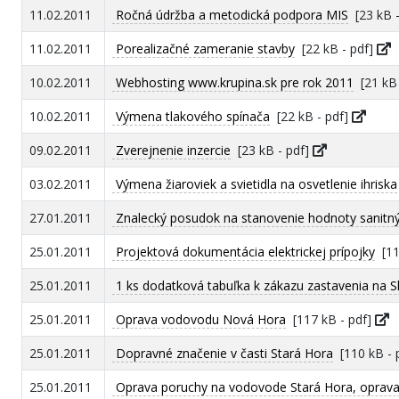
11.02.2011
Ročná údržba a metodická podpora MIS
[23 kB -
11.02.2011
Porealizačné zameranie stavby
[22 kB - pdf]
10.02.2011
Webhosting www.krupina.sk pre rok 2011
[21 kB 
10.02.2011
Výmena tlakového spínača
[22 kB - pdf]
09.02.2011
Zverejnenie inzercie
[23 kB - pdf]
03.02.2011
Výmena žiaroviek a svietidla na osvetlenie ihriska
27.01.2011
Znalecký posudok na stanovenie hodnoty sanitný
25.01.2011
Projektová dokumentácia elektrickej prípojky
[11
25.01.2011
1 ks dodatková tabuľka k zákazu zastavenia na S
25.01.2011
Oprava vodovodu Nová Hora
[117 kB - pdf]
25.01.2011
Dopravné značenie v časti Stará Hora
[110 kB - 
25.01.2011
Oprava poruchy na vodovode Stará Hora, oprava