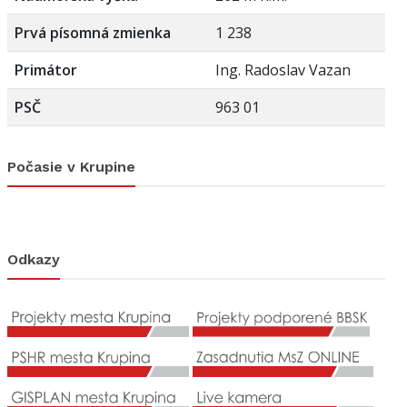
Prvá písomná zmienka
1 238
Primátor
Ing. Radoslav Vazan
PSČ
963 01
Počasie v Krupine
Odkazy