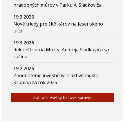
hradobných múrov v Parku A. Sládkoviča
19.3.2026
Nové triedy pre škôlkárov na Jesenského
ulici
19.3.2026
Rekonštrukcia Múzea Andreja Sládkoviča sa
začína
19.2.2026
Zhodnotenie investičných aktivít mesta
Krupina za rok 2025
Zobraziť všetky tlačové správy...