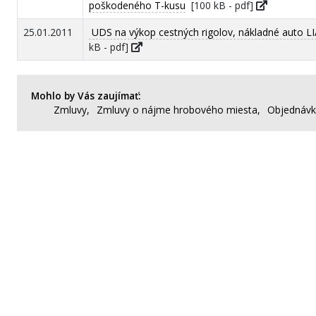
poškodeného T-kusu
[100 kB - pdf]
25.01.2011
UDS na výkop cestných rigolov, nákladné auto LI
kB - pdf]
Mohlo by Vás zaujímať:
Zmluvy,
Zmluvy o nájme hrobového miesta,
Objednávk