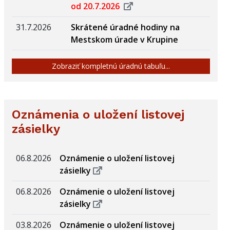
od 20.7.2026
31.7.2026
Skrátené úradné hodiny na
Mestskom úrade v Krupine
Zobraziť kompletnú úradnú tabuľu...
Oznámenia o uložení listovej
zásielky
06.8.2026
Oznámenie o uložení listovej
zásielky
06.8.2026
Oznámenie o uložení listovej
zásielky
03.8.2026
Oznámenie o uložení listovej