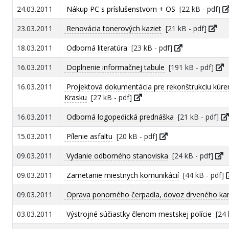
24.03.2011
Nákup PC s príslušenstvom + OS
[22 kB - pdf]
23.03.2011
Renovácia tonerových kaziet
[21 kB - pdf]
18.03.2011
Odborná literatúra
[23 kB - pdf]
16.03.2011
Doplnenie informačnej tabule
[191 kB - pdf]
16.03.2011
Projektová dokumentácia pre rekonštrukciu kúreni
Krasku
[27 kB - pdf]
16.03.2011
Odborná logopedická prednáška
[21 kB - pdf]
15.03.2011
Pílenie asfaltu
[20 kB - pdf]
09.03.2011
Vydanie odborného stanoviska
[24 kB - pdf]
09.03.2011
Zametanie miestnych komunikácií
[44 kB - pdf]
09.03.2011
Oprava ponorného čerpadla, dovoz drveného ka
03.03.2011
Výstrojné súčiastky členom mestskej polície
[24 