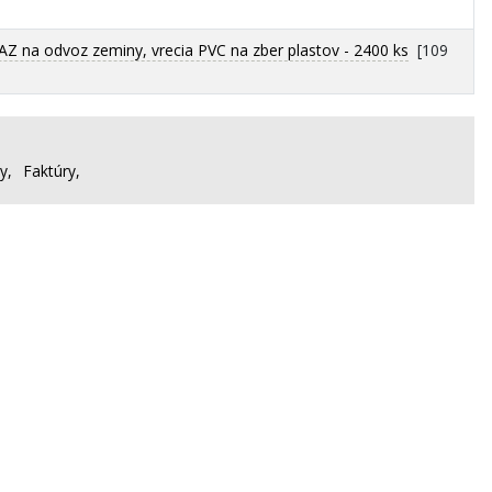
AZ na odvoz zeminy, vrecia PVC na zber plastov - 2400 ks
[109
y,
Faktúry,