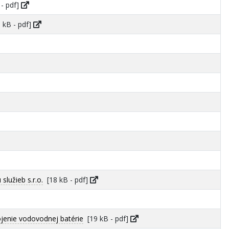
- pdf]
 kB - pdf]
lužieb s.r.o.
[18 kB - pdf]
jenie vodovodnej batérie
[19 kB - pdf]