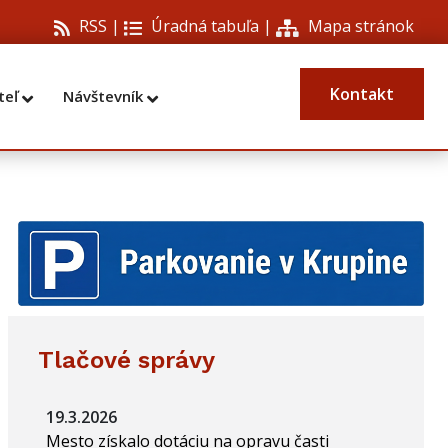
RSS |
Úradná tabuľa
|
Mapa stránok
Kontakt
teľ
Návštevník
Tlačové správy
19.3.2026
Mesto získalo dotáciu na opravu časti