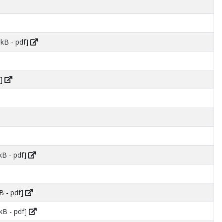
kB - pdf]
f]
kB - pdf]
B - pdf]
kB - pdf]