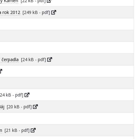
ely Kameň
[22 kB - pdf]
a rok 2012
[249 kB - pdf]
 čerpadla
[24 kB - pdf]
24 kB - pdf]
Háj
[20 kB - pdf]
m
[21 kB - pdf]