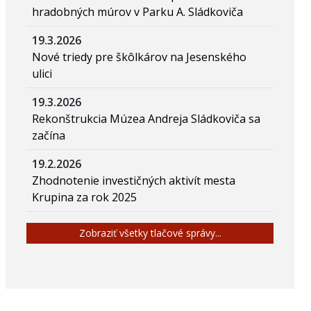
hradobných múrov v Parku A. Sládkoviča
19.3.2026
Nové triedy pre škôlkárov na Jesenského
ulici
19.3.2026
Rekonštrukcia Múzea Andreja Sládkoviča sa
začína
19.2.2026
Zhodnotenie investičných aktivít mesta
Krupina za rok 2025
Zobraziť všetky tlačové správy...