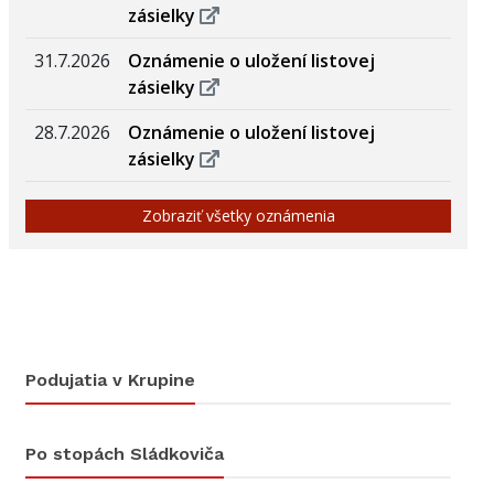
zásielky
31.7.2026
Oznámenie o uložení listovej
zásielky
28.7.2026
Oznámenie o uložení listovej
zásielky
Zobraziť všetky oznámenia
Podujatia v Krupine
Po stopách Sládkoviča