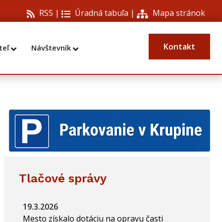
RSS |
Úradná tabuľa
|
Mapa stránok
Kontakt
teľ
Návštevník
Tlačové správy
19.3.2026
Mesto získalo dotáciu na opravu časti