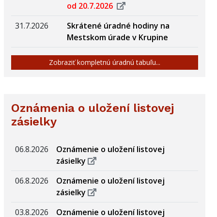
od 20.7.2026
31.7.2026
Skrátené úradné hodiny na
Mestskom úrade v Krupine
Zobraziť kompletnú úradnú tabuľu...
Oznámenia o uložení listovej
zásielky
06.8.2026
Oznámenie o uložení listovej
zásielky
06.8.2026
Oznámenie o uložení listovej
zásielky
03.8.2026
Oznámenie o uložení listovej