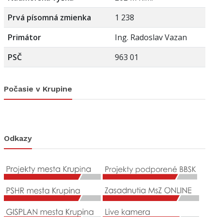
Prvá písomná zmienka
1 238
Primátor
Ing. Radoslav Vazan
PSČ
963 01
Počasie v Krupine
Odkazy