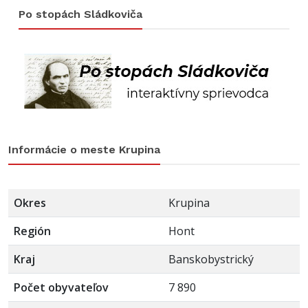
Po stopách Sládkoviča
Informácie o meste Krupina
Okres
Krupina
Región
Hont
Kraj
Banskobystrický
Počet obyvateľov
7 890