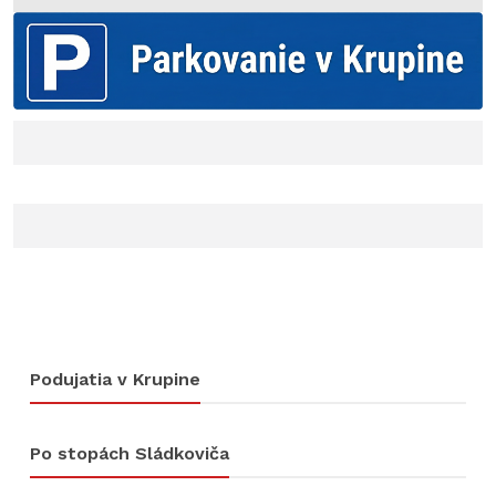
Podujatia v Krupine
Po stopách Sládkoviča