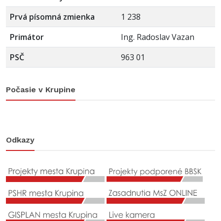
Prvá písomná zmienka
1 238
Primátor
Ing. Radoslav Vazan
PSČ
963 01
Počasie v Krupine
Odkazy