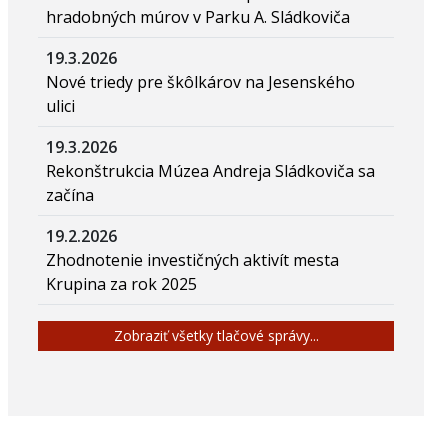
hradobných múrov v Parku A. Sládkoviča
19.3.2026
Nové triedy pre škôlkárov na Jesenského
ulici
19.3.2026
Rekonštrukcia Múzea Andreja Sládkoviča sa
začína
19.2.2026
Zhodnotenie investičných aktivít mesta
Krupina za rok 2025
Zobraziť všetky tlačové správy...