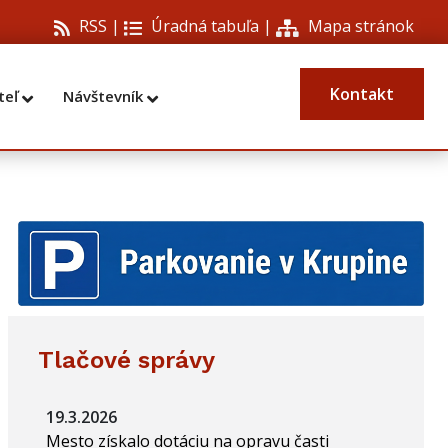
RSS |
Úradná tabuľa
|
Mapa stránok
Kontakt
teľ
Návštevník
Tlačové správy
19.3.2026
Mesto získalo dotáciu na opravu časti