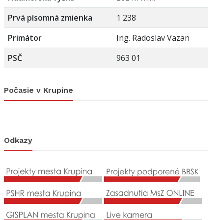
Prvá písomná zmienka
1 238
Primátor
Ing. Radoslav Vazan
PSČ
963 01
Počasie v Krupine
Odkazy