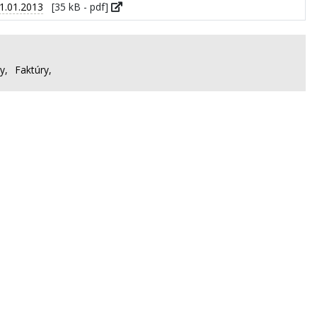
1.01.2013
[35 kB - pdf]
y,
Faktúry,