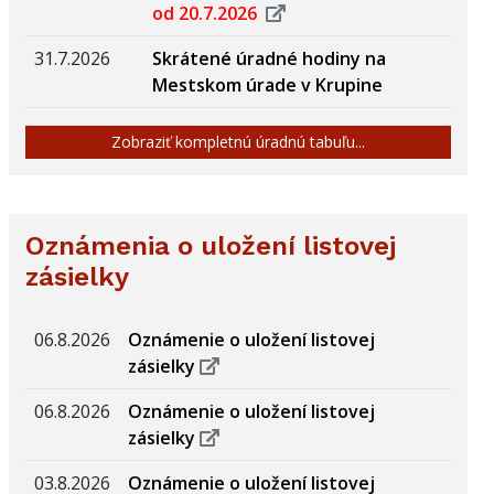
od 20.7.2026
31.7.2026
Skrátené úradné hodiny na
Mestskom úrade v Krupine
Zobraziť kompletnú úradnú tabuľu...
Oznámenia o uložení listovej
zásielky
06.8.2026
Oznámenie o uložení listovej
zásielky
06.8.2026
Oznámenie o uložení listovej
zásielky
03.8.2026
Oznámenie o uložení listovej