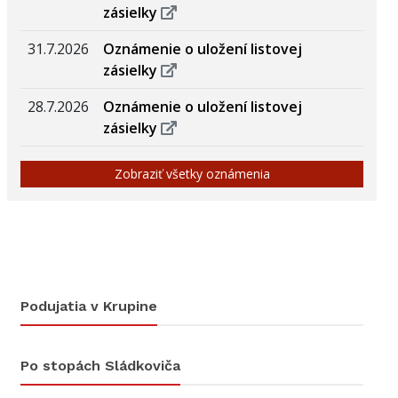
zásielky
31.7.2026
Oznámenie o uložení listovej
zásielky
28.7.2026
Oznámenie o uložení listovej
zásielky
Zobraziť všetky oznámenia
Podujatia v Krupine
Po stopách Sládkoviča