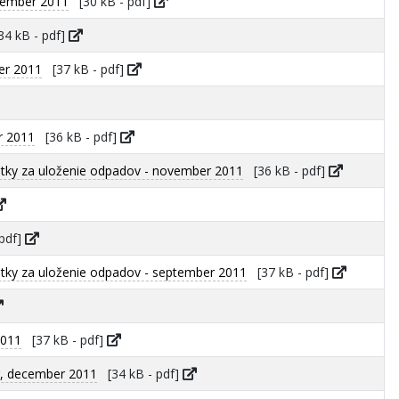
ovember 2011
[30 kB - pdf]
4 kB - pdf]
er 2011
[37 kB - pdf]
r 2011
[36 kB - pdf]
tky za uloženie odpadov - november 2011
[36 kB - pdf]
pdf]
ky za uloženie odpadov - september 2011
[37 kB - pdf]
2011
[37 kB - pdf]
, december 2011
[34 kB - pdf]