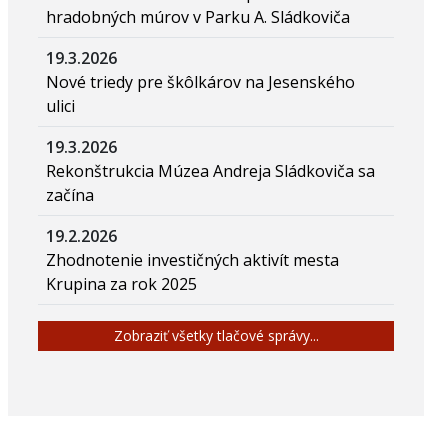
hradobných múrov v Parku A. Sládkoviča
19.3.2026
Nové triedy pre škôlkárov na Jesenského
ulici
19.3.2026
Rekonštrukcia Múzea Andreja Sládkoviča sa
začína
19.2.2026
Zhodnotenie investičných aktivít mesta
Krupina za rok 2025
Zobraziť všetky tlačové správy...