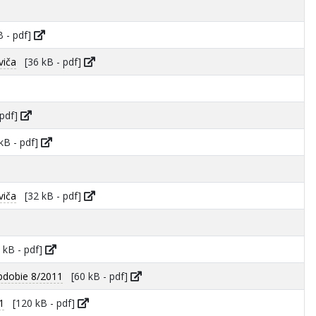
 - pdf]
viča
[36 kB - pdf]
pdf]
B - pdf]
viča
[32 kB - pdf]
kB - pdf]
bdobie 8/2011
[60 kB - pdf]
1
[120 kB - pdf]