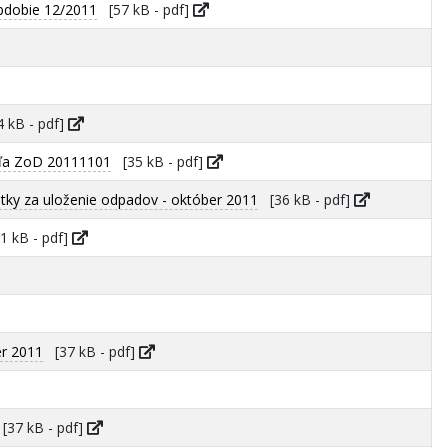
bdobie 12/2011
[57 kB - pdf]
 kB - pdf]
dľa ZoD 20111101
[35 kB - pdf]
ky za uloženie odpadov - október 2011
[36 kB - pdf]
 kB - pdf]
r 2011
[37 kB - pdf]
37 kB - pdf]