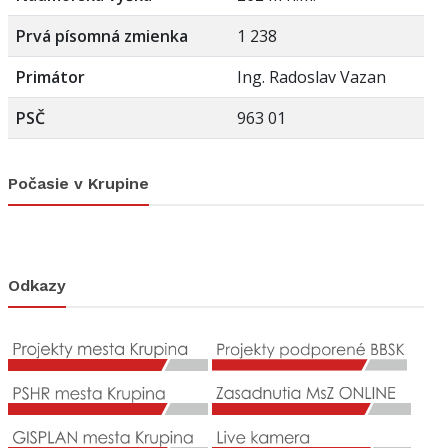
Prvá písomná zmienka
1 238
Primátor
Ing. Radoslav Vazan
PSČ
963 01
Počasie v Krupine
Odkazy