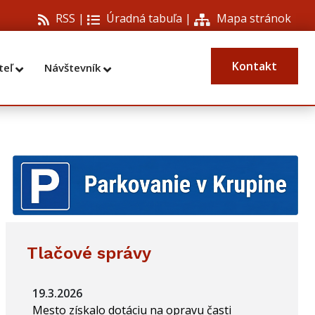
RSS |
Úradná tabuľa
|
Mapa stránok
Kontakt
teľ
Návštevník
Tlačové správy
19.3.2026
Mesto získalo dotáciu na opravu časti