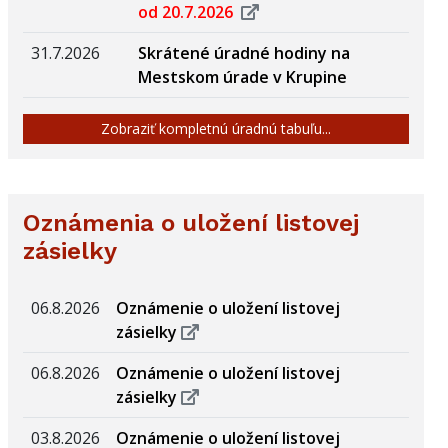
od 20.7.2026
31.7.2026
Skrátené úradné hodiny na
Mestskom úrade v Krupine
Zobraziť kompletnú úradnú tabuľu...
Oznámenia o uložení listovej
zásielky
06.8.2026
Oznámenie o uložení listovej
zásielky
06.8.2026
Oznámenie o uložení listovej
zásielky
03.8.2026
Oznámenie o uložení listovej