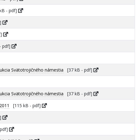
B - pdf]
f]
f]
- pdf]
ukcia Svätotrojičného námestia
[37 kB - pdf]
ukcia Svätotrojičného námestia
[37 kB - pdf]
 2011
[115 kB - pdf]
f]
pdf]