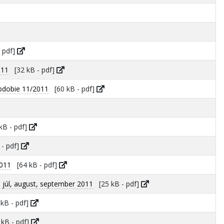
 pdf]
011
[32 kB - pdf]
bdobie 11/2011
[60 kB - pdf]
B - pdf]
- pdf]
2011
[64 kB - pdf]
júl, august, september 2011
[25 kB - pdf]
kB - pdf]
kB - pdf]