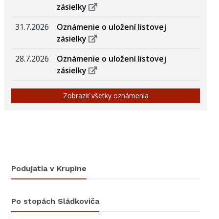
zásielky
31.7.2026
Oznámenie o uložení listovej
zásielky
28.7.2026
Oznámenie o uložení listovej
zásielky
Zobraziť všetky oznámenia
Podujatia v Krupine
Po stopách Sládkoviča