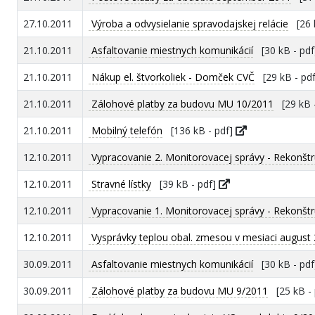
27.10.2011
Výroba a odvysielanie spravodajskej relácie
[26 k
21.10.2011
Asfaltovanie miestnych komunikácií
[30 kB - pd
21.10.2011
Nákup el. štvorkoliek - Domček CVČ
[29 kB - pd
21.10.2011
Zálohové platby za budovu MU 10/2011
[29 kB 
21.10.2011
Mobilný telefón
[136 kB - pdf]
12.10.2011
Vypracovanie 2. Monitorovacej správy - Rekonštr
12.10.2011
Stravné lístky
[39 kB - pdf]
12.10.2011
Vypracovanie 1. Monitorovacej správy - Rekonštr
12.10.2011
Vysprávky teplou obal. zmesou v mesiaci august
30.09.2011
Asfaltovanie miestnych komunikácií
[30 kB - pd
30.09.2011
Zálohové platby za budovu MU 9/2011
[25 kB - 